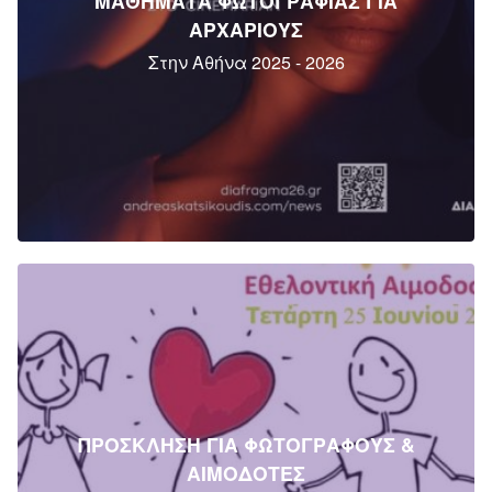
ΜΑΘΗΜΑΤΑ ΦΩΤΟΓΡΑΦΙΑΣ ΓΙΑ
ΑΡΧΑΡΙΟΥΣ
Στην Αθήνα 2025 - 2026
ΠΡΟΣΚΛΗΣΗ ΓΙΑ ΦΩΤΟΓΡΑΦΟΥΣ &
ΑΙΜΟΔΟΤΕΣ