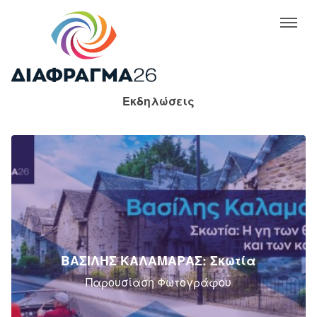
Εκδηλώσεις
ΒΑΣΙΛΗΣ ΚΑΛΑΜΑΡΑΣ: Σκωτία
Παρουσίαση Φωτογράφου