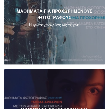
ΜΑΘΗΜΑΤΑ ΓΙΑ ΠΡΟΧΩΡΗΜΕΝΟΥΣ
ΦΩΤΟΓΡΑΦΟΥΣ
Η φωτογραφίας ως τέχνη!