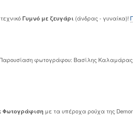
ιτεχνικό
Γυμνό με ζευγάρι
(άνδρας - γυναίκα)!
: Παρουσίαση φωτογράφου: Βασίλης Καλαμάρας
κ Φωτογράφιση
με τα υπέροχα ρούχα της Demon