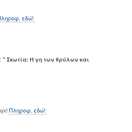
Πληροφ. εδώ!
:
" Σκωτία: Η γη των θρύλων και
yx!
Πληροφ. εδώ!