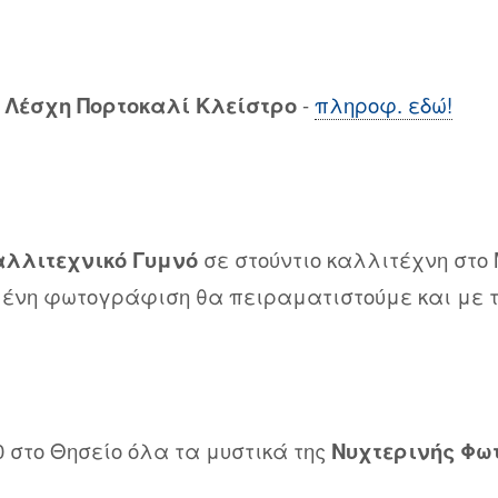
:
Λέσχη Πορτοκαλί Κλείστρο
-
πληροφ. εδώ!
λλιτεχνικό Γυμνό
σε στούντιο καλλιτέχνη στο
μένη φωτογράφιση θα πειραματιστούμε και με τ
0 στο Θησείο όλα τα μυστικά της
Νυχτερινής Φ