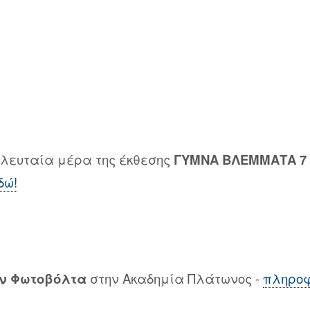
Τελευταία μέρα της έκθεσης
ΓΥΜΝΑ ΒΛΕΜΜΑΤΑ 7
δώ!
ν Φωτοβόλτα
στην Ακαδημία Πλάτωνος -
πληροφ