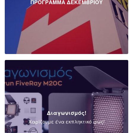
ΠΡΟΓΡΑΜΜΑ ΔΕΚΕΜΒΡΙΟΥ
Διαγωνισμός!
Χαρίζουμε ένα εκπληκτικό φως!