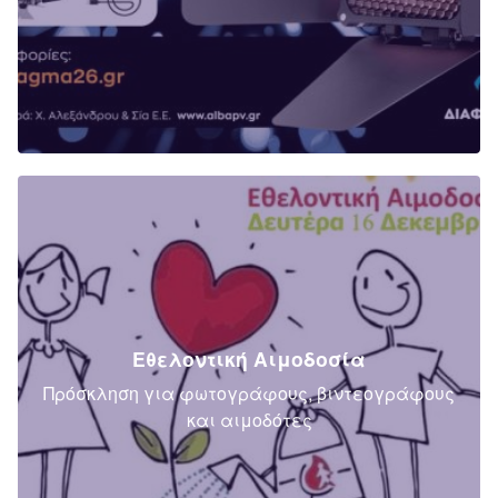
Εθελοντική Αιμοδοσία
Πρόσκληση για φωτογράφους, βιντεογράφους
και αιμοδότες