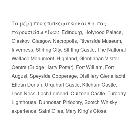
Τα μέρη που επισκέφτηκα και θα σας
παρουσιάσω είναι: Edindurg, Holyrood Palace,
Glaskov, Glasgow Necropolis, Riverside Museum,
Inverness, Stirling City, Stirling Castle, The National
Wallace Monument, Highland, Glenfinnan Visitor
Centre (Bridge Harry Potter), Fort William, Fort
August, Speyside Cooperage, Distillery Glenallachi,
Eilean Donan, Urquhart Castle, Kilchum Castle,
Loch Ness, Loch Lomond, Culzean Castle, Turberry
Lighthouse, Dunnottar, Pitlochry, Scotch Whisky
experience, Saint Giles, Mary King’s Close.