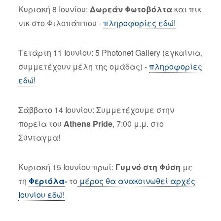
Κυριακή 8 Ιουνίου:
Δωρεάν Φωτοβόλτα
και πικ
νικ στο Φιλοπάππου -
πληροφορίες εδώ!
Τετάρτη 11 Ιουνίου: 5 Photonet Gallery (εγκαίνια,
συμμετέχουν μέλη της ομάδας) -
πληροφορίες
εδώ!
Σάββατο 14 Ιουνίου: Συμμετέχουμε στην
πορεία του
Athens Pride
, 7:00 μ.μ. στο
Σύνταγμα!
Κυριακή 15 Ιουνίου πρωί:
Γυμνό στη Φύση
με
τη
Φεριόλα
-
το
μέρος θα ανακοινωθεί αρχές
Ιουνίου εδώ!