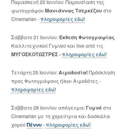
Παρασκευή 20 Ιουνίου: Παρουσίαση της
φωτογράφου
Μανιάννας Τσερκέζου
στο
Cinemarian -
πληροφορίες εδώ!
Σάββατο 21 Ιουνίου:
Έκθεση Φωτογραφίας
Καλλιτεχνικού Γυμνού και live από τις
ΜΥΓΟΣΚΟΤΩΣΤΡΕΣ -
πληροφορίες εδώ!
Τετάρτη 25 Ιουνίου:
Αιμοδοσία!
Πρόσκληση
προς Φωτογράφους ή/και Αιμοδότες -
πληροφορίες εδώ!
Σάββατο 28 Ιουνίου απόγευμα:
Γυμνό
στο
Cinemarian με τη χορεύτρια και δασκάλα
χορού
Πέννυ
-
πληροφορίες εδώ!