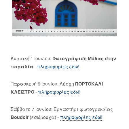
Κυριακή 1 Ιουνίου:
Φωτογράφιση Μόδας στην
παραλία
-
πληροφορίες εδώ!
Παρασκευή 6 Ιουνίου: Λέσχη
ΠΟΡΤΟΚΑΛΙ
ΚΛΕΙΣΤΡΟ
-
πληροφορίες εδώ!
Σάββατο 7 Ιουνίου: Εργαστήρι φωτογραφίας
Boudoir
(εσώρουχα) -
πληροφορίες εδώ!