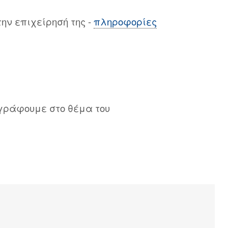
ν επιχείρησή της -
πληροφορίες
γράφουμε στο θέμα του