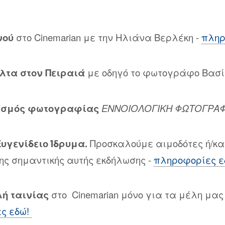
νού
στο Cinemarian με την Ηλιάνα Βερλέκη -
πληρ
τα στον Πειραιά
με οδηγό το φωτογράφο Βασ
νισμός φωτογραφίας
ΕΝΝΟΙΟΛΟΓΙΚΗ ΦΩΤΟΓΡΑΦ
υγενίδειο Ίδρυμα.
Προσκαλούμε αιμοδότες ή/κα
ης σημαντικής αυτής εκδήλωσης -
πληροφορίες ε
ή ταινίας
στο Cinemarian μόνο για τα μέλη μα
ς εδώ!