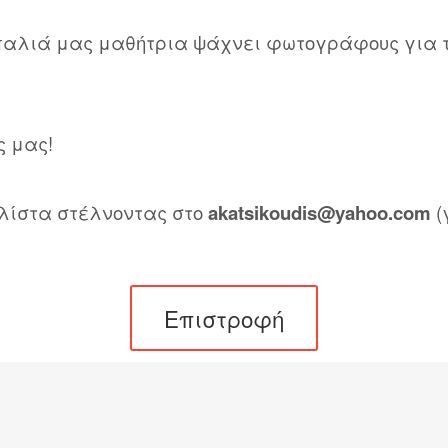
παλιά μας μαθήτρια ψάχνει φωτογράφους για τη
ς μας!
 λίστα στέλνοντας στο
akatsikoudis@yahoo.com
(
Επιστροφή