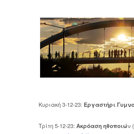
Κυριακή 3-12-23:
Εργαστήρι Γυμν
Τρίτη 5-12-23:
Ακρόαση ηθοποιώ
ν 