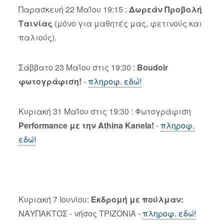
Παρασκευή 22 Μαΐου 19:15 :
Δωρεάν Προβολή
Ταινίας
(μόνο για μαθητές μας, φετινούς και
παλιούς).
Σάββατο 23 Μαΐου στις 19:30 :
Boudoir
φωτογράφιση!
-
πληροφ. εδώ!
Κυριακή 31 Μαΐου στις 19:30 : Φωτογράφιση
Performance με την Athina Kanela!
-
πληροφ.
εδώ!
Κυριακή 7 Ιουνίου:
Εκδρομή με πούλμαν:
ΝΑΥΠΑΚΤΟΣ - νήσος ΤΡΙΖΟΝΙΑ -
πληροφ. εδώ!