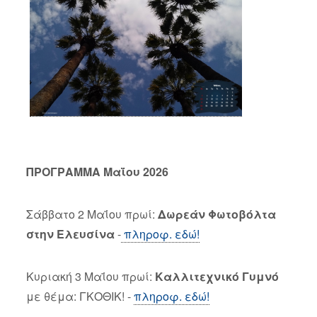
ΠΡΟΓΡΑΜΜΑ Μαΐου 2026
Σάββατο 2 Μαΐου πρωί:
Δωρεάν Φωτοβόλτα
στην Ελευσίνα
-
πληροφ. εδώ!
Κυριακή 3 Μαΐου πρωί:
Καλλιτεχνικό Γυμνό
με θέμα: ΓΚΟΘΙΚ! -
πληροφ. εδώ!