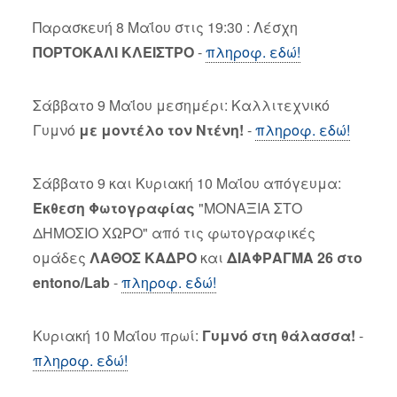
Παρασκευή 8 Μαΐου στις 19:30 : Λέσχη
ΠΟΡΤΟΚΑΛΙ ΚΛΕΙΣΤΡΟ
-
πληροφ. εδώ!
Σάββατο 9 Μαΐου μεσημέρι: Καλλιτεχνικό
Γυμνό
με μοντέλο τον Ντένη!
-
πληροφ. εδώ!
Σάββατο 9 και Κυριακή 10 Μαΐου απόγευμα:
Έκθεση Φωτογραφίας
"ΜΟΝΑΞΙΑ ΣΤΟ
ΔΗΜΟΣΙΟ ΧΩΡΟ" από τις φωτογραφικές
ομάδες
ΛΑΘΟΣ ΚΑΔΡΟ
και
ΔΙΑΦΡΑΓΜΑ 26
στο
entono/Lab
-
πληροφ. εδώ!
Κυριακή 10 Μαΐου πρωί:
Γυμνό στη θάλασσα!
-
πληροφ. εδώ!