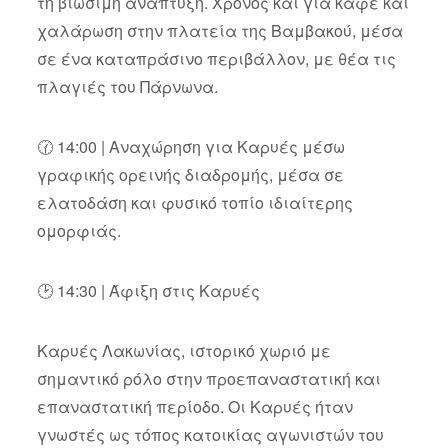
τη βιώσιμη ανάπτυξη. Χρόνος και για καφέ και
χαλάρωση στην πλατεία της Βαμβακού, μέσα
σε ένα καταπράσινο περιβάλλον, με θέα τις
πλαγιές του Πάρνωνα.
🕜 14:00 | Αναχώρηση για Καρυές μέσω
γραφικής ορεινής διαδρομής, μέσα σε
ελατοδάση και φυσικό τοπίο ιδιαίτερης
ομορφιάς.
🕑 14:30 | Άφιξη στις Καρυές
Καρυές Λακωνίας, ιστορικό χωριό με
σημαντικό ρόλο στην προεπαναστατική και
επαναστατική περίοδο. Οι Καρυές ήταν
γνωστές ως τόπος κατοικίας αγωνιστών του