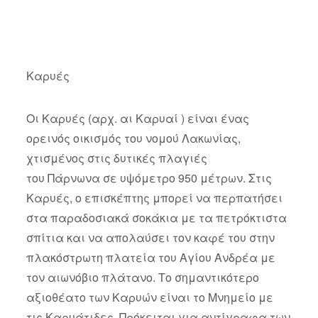
Καρυές
Οι Καρυές (αρχ. αι Καρυαί ) είναι ένας
ορεινός οικισμός του νομού Λακωνίας,
χτισμένος στις δυτικές πλαγιές
του Πάρνωνα σε υψόμετρο 950 μέτρων. Στις
Καρυές, ο επισκέπτης μπορεί να περπατήσει
στα παραδοσιακά σοκάκια με τα πετρόκτιστα
σπίτια και να απολαύσει τον καφέ του στην
πλακόστρωτη πλατεία του Αγίου Ανδρέα με
τον αιωνόβιο πλάτανο. Το σημαντικότερο
αξιοθέατο των Καρυών είναι το Μνημείο με
τις Καρυάτιδες. Πρόκειται για αντίγραφα των