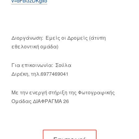
v=dFbl3zDKgxo
Διοργάνωση: Εμείς οι Δρομείς (άτυπη
εθελοντική ομάδα)
Για επικοινωνία: Σούλα
Διρέκη, τηλ.6977469041
Με την ενεργή στήριξη της Φωτογραφικής
Ομάδας ΔΙΑΦΡΑΓΜΑ 26