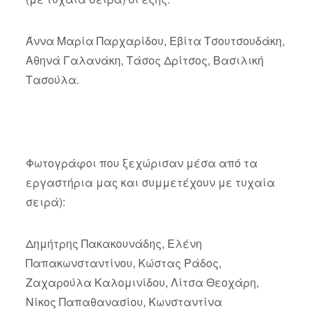
Άννα Μαρία Παρχαρίδου, Εβίτα Τσουτσουδάκη,
Αθηνά Γαλανάκη, Τάσος Δρίτσος, Βασιλική
Τασούλα.
Φωτογράφοι που ξεχώρισαν μέσα από τα
εργαστήρια μας και συμμετέχουν με τυχαία
σειρά):
Δημήτρης Πακακουνάδης, Ελένη
Παπακωνσταντίνου, Κώστας Ράδος,
Ζαχαρούλα Καλομινίδου, Λίτσα Θεοχάρη,
Νίκος Παπαθανασίου, Κωνσταντίνα