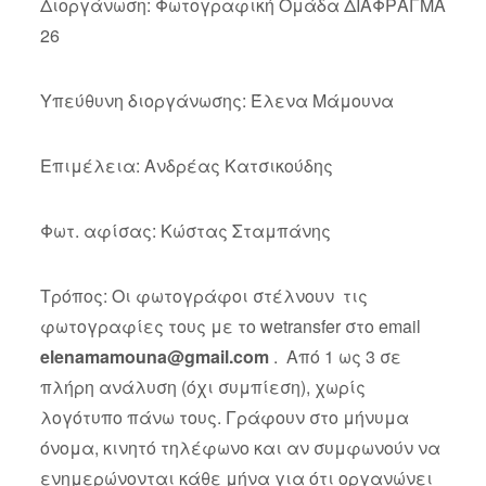
Διοργάνωση: Φωτογραφική Ομάδα ΔΙΑΦΡΑΓΜΑ
26
Υπεύθυνη διοργάνωσης: Έλενα Μάμουνα
Επιμέλεια: Ανδρέας Κατσικούδης
Φωτ. αφίσας: Κώστας Σταμπάνης
Τρόπος: Οι φωτογράφοι στέλνουν τις
φωτογραφίες τους με το wetransfer στο email
elenamamouna@gmail.com
. Από 1 ως 3 σε
πλήρη ανάλυση (όχι συμπίεση), χωρίς
λογότυπο πάνω τους. Γράφουν στο μήνυμα
όνομα, κινητό τηλέφωνο και αν συμφωνούν να
ενημερώνονται κάθε μήνα για ότι οργανώνει