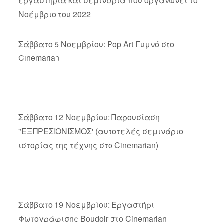
εργαστήρια και σεμινάρια που οργανώνει το
Νοέμβριο του 2022
Σάββατο 5 Νοεμβρίου: Pop Art Γυμνό στο
Cinemarian
Σάββατο 12 Νοεμβρίου: Παρουσίαση
"ΕΞΠΡΕΣΙΟΝΙΣΜΟΣ' (αυτοτελές σεμινάριο
ιστορίας της τέχνης στο Cinemarian)
Σάββατο 19 Νοεμβρίου: Εργαστήρι
Φωτογράφισης Boudoir στο Cinemarian