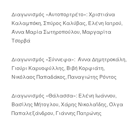
Διαγωνισμός «Αυτοπορτρέτο»: Χριστιάνα
Καλαμπόκη, Σπύρος Καλύβας, Ελένη Ιατρού,
Άννα Μαρία Σωτηροπούλου, Μαργαρίτα
Τσορβά
Διαγωνισμός «Σύννεφα»: Άννα Δημητροκάλη,
Γιούρι Καρυοφύλλης, Βιβή Κορφιάτη,
Νικόλαος Παπαδάκος, Παναγιώτης Ρόντος
Διαγωνισμός «Θάλασσα»: Ελένη Ιωάννου,
Βασίλης Μήτογλου, Χάρης Νικολαΐδης, Όλγα
Παπαλεξάνδρου, Γιάννης Πατρώνης