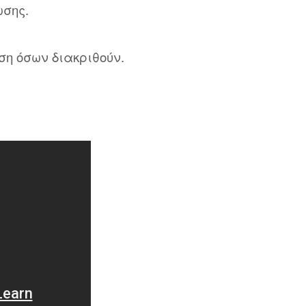
ωσης.
ση όσων διακριθούν.