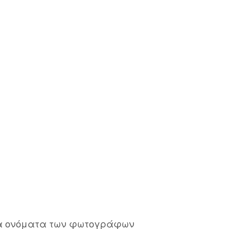
τα ονόματα των φωτογράφων