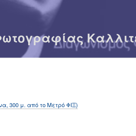
Φωτογραφίας Καλλιτε
να, 300 μ. από το Μετρό ΦΙΞ)