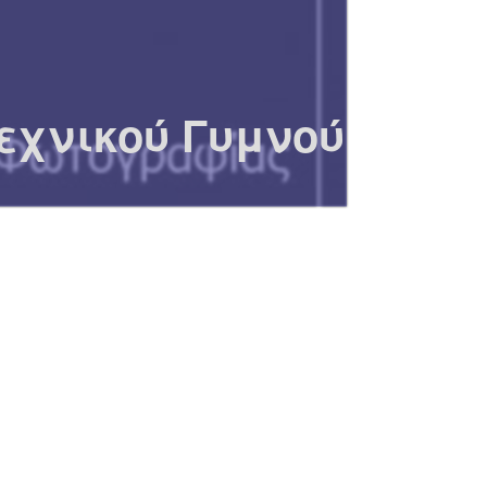
χνικού Γυμνού