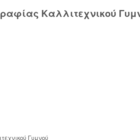
ραφίας Καλλιτεχνικού Γυμ
τεχνικού Γυμνού