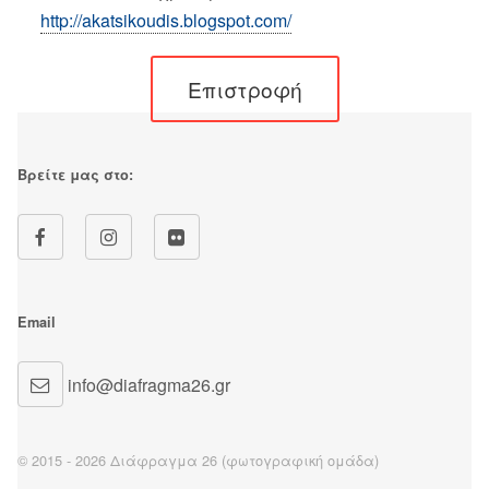
http://akatsikoudis.blogspot.com/
Επιστροφή
Βρείτε μας στο:
Email
info@diafragma26.gr
© 2015 - 2026 Διάφραγμα 26 (φωτογραφική ομάδα)