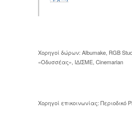
Χορηγοί δώρων: Albumake, RGB Stud
«Οδυσσέας», ΙΔΙΣΜΕ, Cinemarian
Χορηγoί επικοινωνίας: Περιοδικό Phot