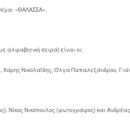
θέμα: «ΘΑΛΑΣΣΑ».
ε αλφαβητική σειρά) είναι οι:
, Χάρης Νικολαΐδης, Όλγα Παπαλεξάνδρου, Γιά
, Νίκος Νικόπουλος (φωτογράφος) και Ανδρέας