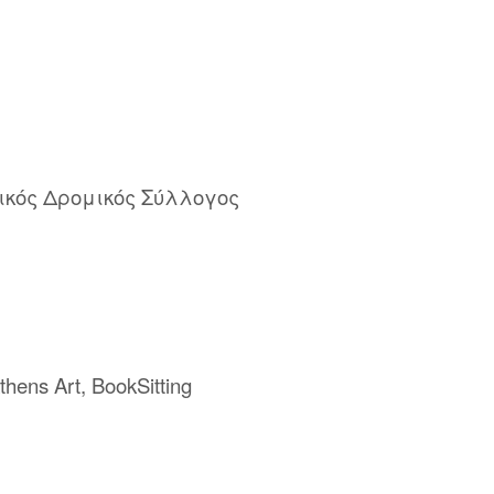
τικός Δρομικός Σύλλογος
hens Art, BookSitting