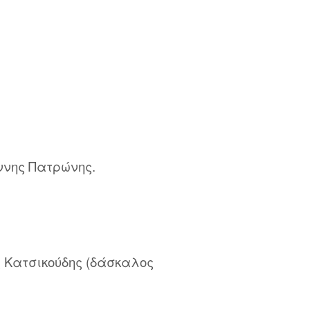
ννης Πατρώνης.
 Κατσικούδης (δάσκαλος