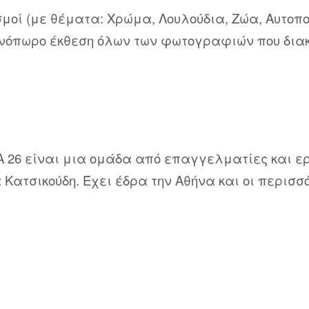
σμοί (με θέματα: Χρώμα, Λουλούδια, Ζώα, Αυτο
ινόπωρο έκθεση όλων των φωτογραφιών που διακ
26 είναι μια ομάδα από επαγγελματίες και ε
 Κατσικούδη. Έχει έδρα την Αθήνα και οι περισσ