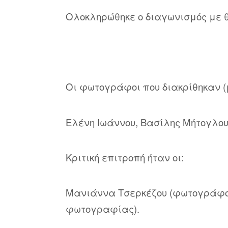
Ολοκληρώθηκε ο διαγωνισμός με 
Οι φωτογράφοι που διακρίθηκαν (μ
Ελένη Ιωάννου, Βασίλης Μήτογλου
Κριτική επιτροπή ήταν οι:
Μανιάννα Τσερκέζου (φωτογράφος)
φωτογραφίας).