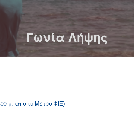
Γωνία Λήψης
300 μ. από το Μετρό ΦΙΞ)