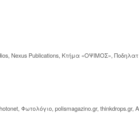
ios, Nexus Publications, Κτήμα «ΟΨΙΜΟΣ», Ποδηλα
onet, Φωτολόγιο, polismagazino.gr, thinkdrops.gr, At