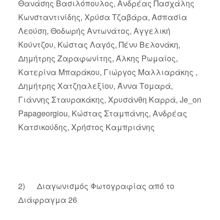
Θανάσης Βασιλόπουλος, Ανδρέας Πασχάλης
Κωνσταντινίδης, Χρύσα Τζαβάρα, Ασπασία
Λεούση, Θοδωρής Αντωνάτος, Αγγελική
Κούντζου, Κώστας Λαγός, Πένυ Βελονάκη,
Δημήτρης Ζαραφωνίτης, Άλκης Ρωμαίος,
Κατερίνα Μπαράκου, Γιώργος Μαλλιαράκης ,
Δημήτρης Χατζηαλεξίου, Άννα Τομαρά,
Γιάννης Σταυρακάκης, Χρυσάνθη Καρρά, Je_on
Papageorgiou, Κώστας Σταμπάνης, Ανδρέας
Κατσικούδης, Χρήστος Καμπριάνης
2) Διαγωνισμός Φωτογραφίας από το
Διάφραγμα 26