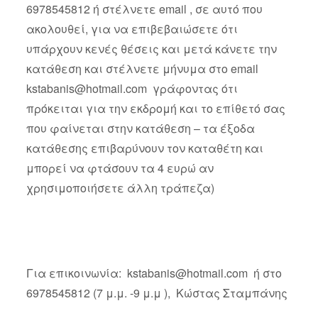
6978545812 ή στέλνετε email , σε αυτό που
ακολουθεί, για να επιβεβαιώσετε ότι
υπάρχουν κενές θέσεις και μετά κάνετε την
κατάθεση και στέλνετε μήνυμα στο email
kstabanis@hotmail.com
γράφοντας ότι
πρόκειται για την εκδρομή και το επίθετό σας
που φαίνεται στην κατάθεση – τα έξοδα
κατάθεσης επιβαρύνουν τον καταθέτη και
μπορεί να φτάσουν τα 4 ευρώ αν
χρησιμοποιήσετε άλλη τράπεζα)
Για επικοινωνία:
kstabanis@hotmail.com
ή στο
6978545812 (7 μ.μ. -9 μ.μ ), Κώστας Σταμπάνης