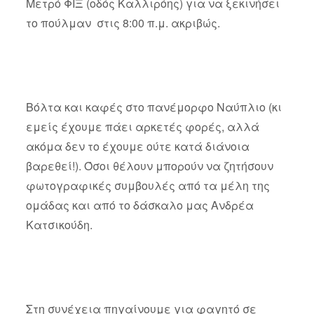
Μετρό ΦΙΞ (οδός Καλλιρόης) για να ξεκινήσει
το πούλμαν στις 8:00 π.μ. ακριβώς.
Βόλτα και καφές στο πανέμορφο Ναύπλιο (κι
εμείς έχουμε πάει αρκετές φορές, αλλά
ακόμα δεν το έχουμε ούτε κατά διάνοια
βαρεθεί!). Όσοι θέλουν μπορούν να ζητήσουν
φωτογραφικές συμβουλές από τα μέλη της
ομάδας και από το δάσκαλο μας Ανδρέα
Κατσικούδη.
Στη συνέχεια πηγαίνουμε για φαγητό σε