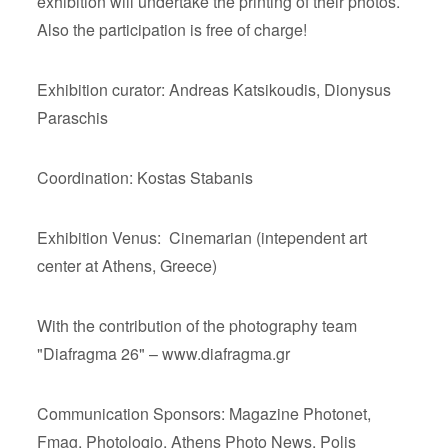
exhibition will undertake the printing of their photos.
Also the participation is free of charge!
Exhibition curator: Andreas Katsikoudis, Dionysus
Paraschis
Coordination: Kostas Stabanis
Exhibition Venus: Cinemarian (intependent art
center at Athens, Greece)
With the contribution of the photography team
"Diafragma 26" – www.diafragma.gr
Communication Sponsors: Magazine Photonet,
Fmag, Photologio, Athens Photo News, Polis