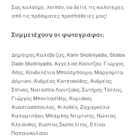
Σας καλούμε, λοιπόν, να δείτε τις καλύτερες
από τις πρόσφατες προσπάθειες μας!
Συμμετέχουν οι φωτογράφοι:
Δημήτρης Καλύβεζας, Κarin Skotiniyadis, Stratos
Dado Skotiniyadis, Αγγελική Κούντζου, Γιώργος
Λόης, Κονδυλένια Μπούσμπουρα, Μαργαρίτα
Δόμινου, Ανδρέας Κατσικούδης, Ανδρέας
Σπίνος, Νατάσσα Λαντζάκη, Σωτήρης Τούλης,
Γιώργος Μπουλασίδης, Κυριάκος
Αναστασόπουλος, Φιλοθέη, Ζαχαρούλα
Καλομινίδου, Μπάμπης Ντιρίντης, Νώντας
Κλεάνθης, Κώστας Σκοπελίτης, Ελίνα
Παπανικολάου