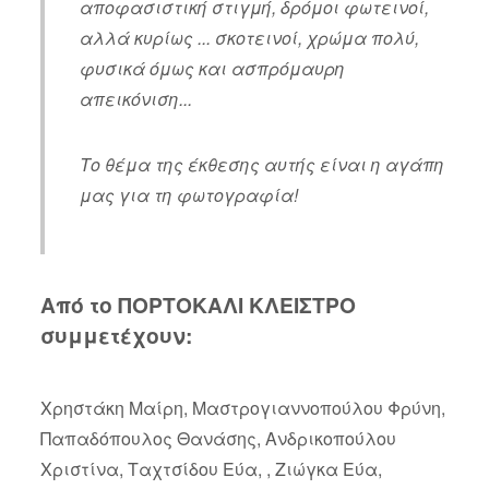
αποφασιστική στιγμή, δρόμοι φωτεινοί,
αλλά κυρίως ... σκοτεινοί, χρώμα πολύ,
φυσικά όμως και ασπρόμαυρη
απεικόνιση...
Το θέμα της έκθεσης αυτής είναι η αγάπη
μας για τη φωτογραφία!
Από το ΠΟΡΤΟΚΑΛΙ ΚΛΕΙΣΤΡΟ
συμμετέχουν:
Χρηστάκη Μαίρη, Μαστρογιαννοπούλου Φρύνη,
Παπαδόπουλος Θανάσης, Ανδρικοπούλου
Χριστίνα, Ταχτσίδου Εύα, , Ζιώγκα Εύα,