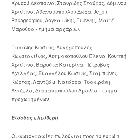
Χρυσού Δέσποινα, Σταυρίδης Σταύρος, Δόμινου
Χριστίνα, Αθανασοπούλου Δώρα, Je_on
Papageorgiou, Λογκαράκης Γιάννης, Ματτέ
Μαρούσα - τμήμα αρχάριων
Γαλάνης Κώστας, Αυγερόπουλος
Κωνσταντίνος, Ασημακοπούλου Έλενα, Κουππή
Χριστίνα, Βαρούτα Κατερίνα, Πέτροβας
Αχιλλέας, Ευαγγέλου Κώστας, Σταμπάνης
Κώστας, Λαντζάκη Νατάσσα, Τσακιράκη
Άντζελα, Διαμαντοπούλου Αμαλία - τμήμα
προχωρημένων
Είσοδος ελεύθερη
Οι φωτογραφίες πωλούνται προς 10 ευρώ η