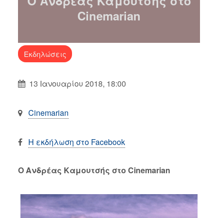
O Ανδρέας Καμουτσής στο
Cinemarian
Εκδηλώσεις
13 Ιανουαρίου 2018, 18:00
Cinemarian
Η εκδήλωση στο Facebook
O Ανδρέας Καμουτσής στο Cinemarian